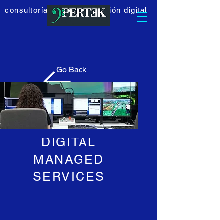
consultoría en transformación digital
Go Back
DIGITAL
MANAGED
SERVICES